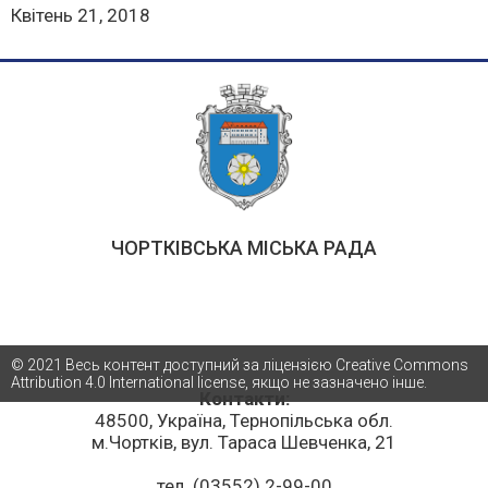
Квітень 21, 2018
ЧОРТКІВСЬКА МІСЬКА РАДА
© 2021 Весь контент доступний за ліцензією Creative Commons
Attribution 4.0 International license, якщо не зазначено інше.
Контакти:
48500, Україна, Тернопільська обл.
м.Чортків, вул. Тараса Шевченка, 21
тел. (03552) 2-99-00