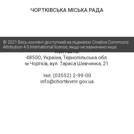
ЧОРТКІВСЬКА МІСЬКА РАДА
© 2021 Весь контент доступний за ліцензією Creative Commons
Attribution 4.0 International license, якщо не зазначено інше.
Контакти:
48500, Україна, Тернопільська обл.
м.Чортків, вул. Тараса Шевченка, 21
тел. (03552) 2-99-00
info@chortkivmr.gov.ua