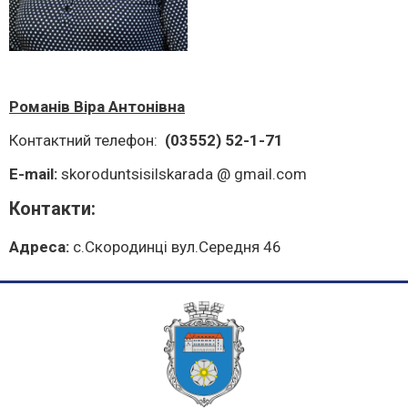
Романів Віра Антонівна
Контактний телефон:
(03552) 52-1-71
E-mail:
skoroduntsisilskarada @ gmail.com
Контакти:
Адреса:
c.Скородинці вул.Середня 46