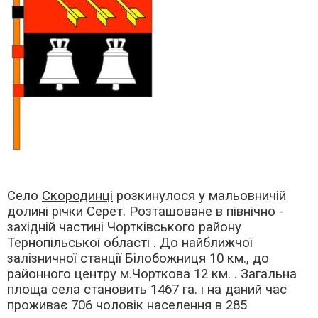
Село
Скородинці
розкинулося у мальовничій
долині річки Серет. Розташоване в північно -
західній частині Чортківського району
Тернопільської області . До найближчої
залізничної станції Білобожниця 10 км., до
районного центру м.Чорткова 12 км. . Загальна
площа села становить 1467 га. і на даний час
проживає 706 чоловік населення в 285