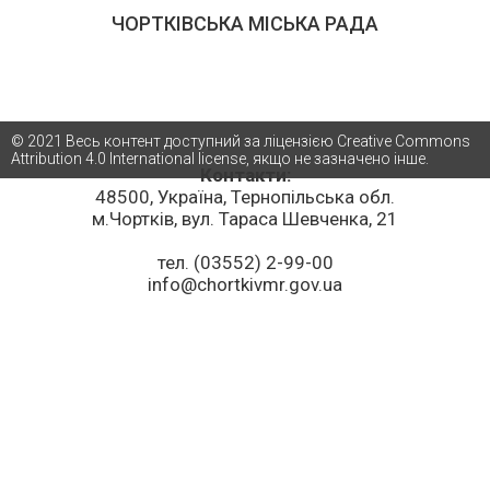
ЧОРТКІВСЬКА МІСЬКА РАДА
© 2021 Весь контент доступний за ліцензією Creative Commons
Attribution 4.0 International license, якщо не зазначено інше.
Контакти:
48500, Україна, Тернопільська обл.
м.Чортків, вул. Тараса Шевченка, 21
тел. (03552) 2-99-00
info@chortkivmr.gov.ua