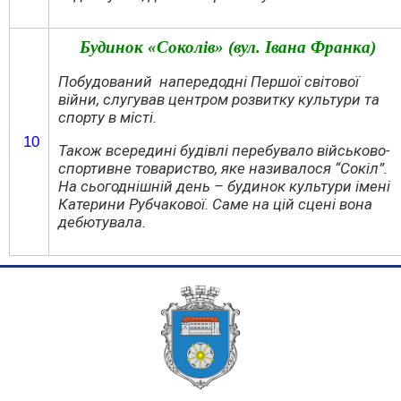
Будинок «Соколів» (вул. Івана Франка)
Побудований напередодні Першої світової
війни, слугував центром розвитку культури та
спорту в місті.
10
Також всередині будівлі перебувало військово-
спортивне товариство, яке називалося “Сокіл”.
На сьогоднішній день – будинок культури імені
Катерини Рубчакової. Саме на цій сцені вона
дебютувала.