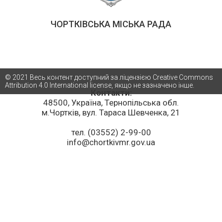
ЧОРТКІВСЬКА МІСЬКА РАДА
© 2021 Весь контент доступний за ліцензією Creative Commons
Attribution 4.0 International license, якщо не зазначено інше.
Контакти:
48500, Україна, Тернопільська обл.
м.Чортків, вул. Тараса Шевченка, 21
тел. (03552) 2-99-00
info@chortkivmr.gov.ua