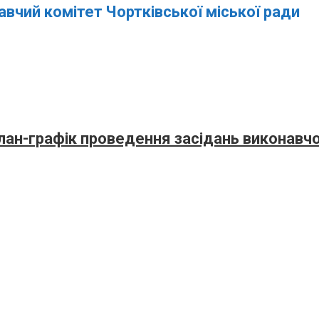
авчий комітет Чортківської міської ради
лан-графік проведення засідань виконавчо