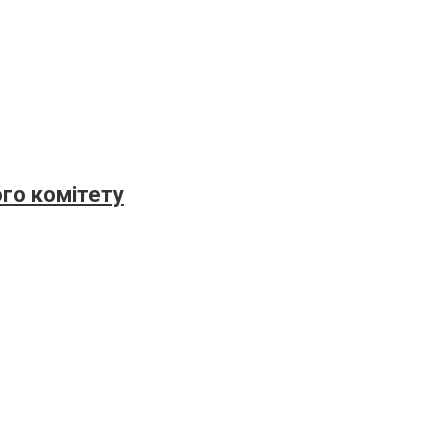
го комітету