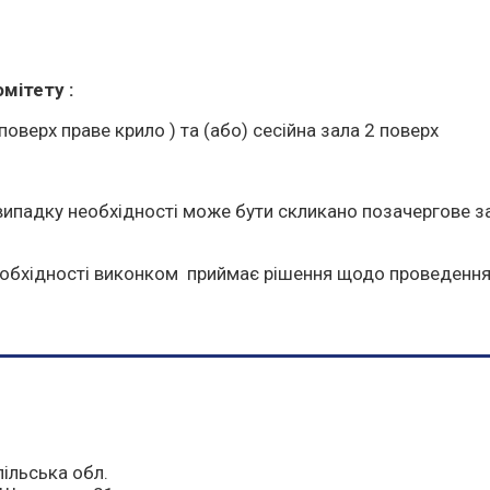
мітету :
 поверх праве крило ) та (або) сесійна зала 2 поверх
 випадку необхідності може бути скликано позачергове 
 необхідності виконком приймає рішення щодо проведення
пільська обл.