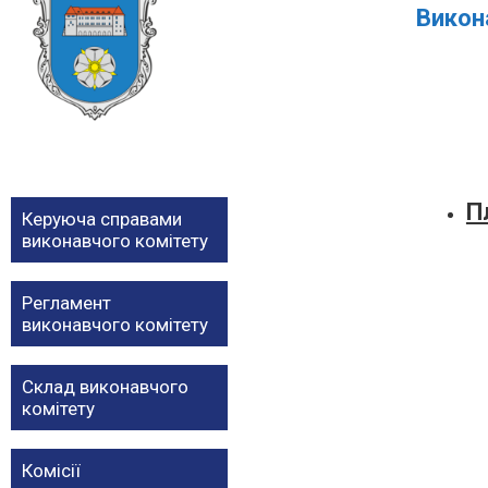
Викон
П
Керуюча справами
виконавчого комітету
Регламент
виконавчого комітету
Склад виконавчого
комітету
Комісії