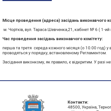
Місце проведення (адреса) засідань виконавчого ко
м. Чортків, вул. Тараса Шевченка,21, кабінет № 6 ( 1-ий
Час проведення засідань виконавчого комітету:
перша та третя середа кожного місяця (о 10.00 год) у
проводяться у порядку, встановленому Регламентом.
Засідання виконкому, як правило, є відкритим. У разі
Контакти:
48500, Україна, Терно