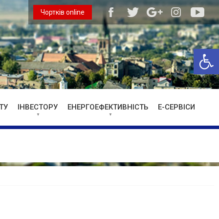
Чортків online
Відкри
ТУ
ІНВЕСТОРУ
ЕНЕРГОЕФЕКТИВНІСТЬ
Е-СЕРВІСИ