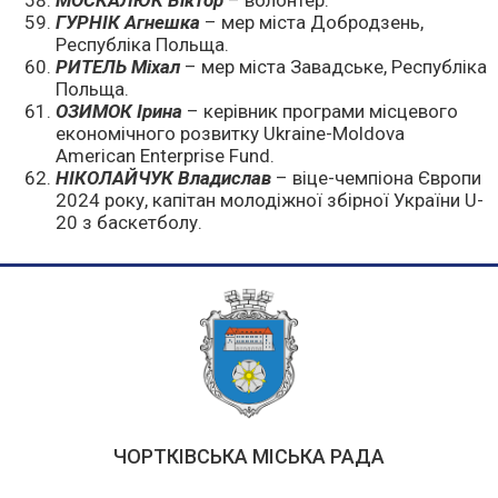
МОСКАЛЮК Віктор
– волонтер.
ГУРНІК Агнешка
– мер міста Добродзень,
Республіка Польща.
РИТЕЛЬ Міхал
– мер міста Завадське, Республіка
Польща.
ОЗИМОК Ірина
– керівник програми місцевого
економічного розвитку Ukraine-Moldova
American Enterprise Fund.
НІКОЛАЙЧУК Владислав
– віце-чемпіона Європи
2024 року, капітан молодіжної збірної України U-
20 з баскетболу.
ЧОРТКІВСЬКА МІСЬКА РАДА