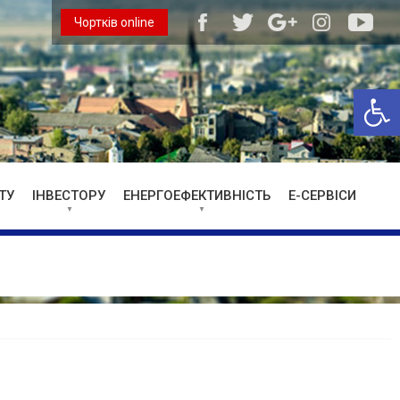
Чортків online
Відкри
ТУ
ІНВЕСТОРУ
ЕНЕРГОЕФЕКТИВНІСТЬ
Е-СЕРВІСИ