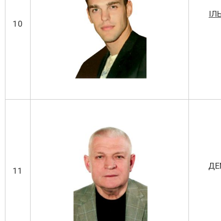
ІЛ
10
ДЕ
11