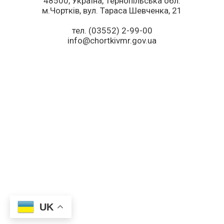
48500, Україна, Тернопільська обл.
м.Чортків, вул. Тараса Шевченка, 21
тел. (03552) 2-99-00
info@chortkivmr.gov.ua
UK