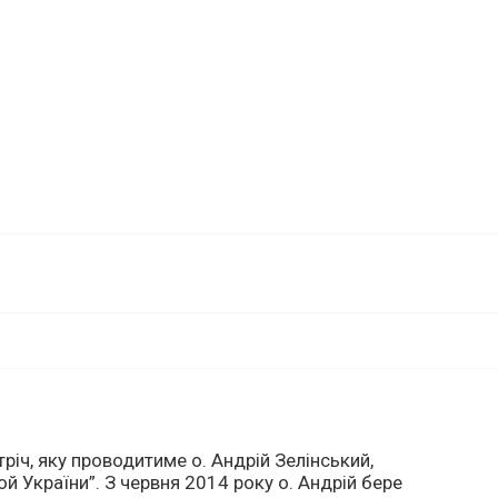
іч, яку проводитиме о. Андрій Зелінський,
й України”. З червня 2014 року о. Андрій бере