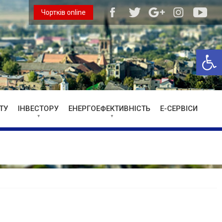
Чортків online
Відкри
ТУ
ІНВЕСТОРУ
ЕНЕРГОЕФЕКТИВНІСТЬ
Е-СЕРВІСИ