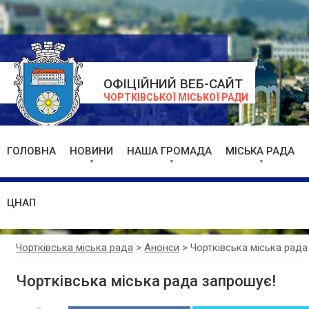
ОФІЦІЙНИЙ ВЕБ-САЙТ
ЧОРТКІВСЬКОЇ МІСЬКОЇ РАДИ
ГОЛОВНА
НОВИНИ
НАША ГРОМАДА
МІСЬКА РАДА
ЦНАП
Чортківська міська рада
>
Анонси
>
Чортківська міська рада
Чортківська міська рада запрошує!