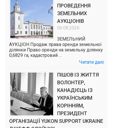
ПРОВЕДЕННЯ
ЗЕМЕЛЬНИХ
АУКЦІОНІВ
06.08.2026
ЗЕМЕЛЬНИЙ
АУКЦІОН Продаж права оренди земельної
ділянки Право оренди на земельну ділянку
0,6829 га, кадастровий …
Читати далі
ПІШОВ ІЗ ЖИТТЯ
ВОЛОНТЕР,
КАНАДІЄЦЬ ІЗ
УКРАЇНСЬКИМ
КОРІННЯМ,
ПРЕЗИДЕНТ
ОРГАНІЗАЦІЇ YUKON SUPPORT UKRAINE