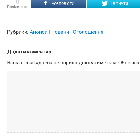
0
Розповісти
Твітнути
Поділились
Рубрики:
Анонси
|
Новини
|
Оголошення
Додати коментар
Ваша e-mail адреса не оприлюднюватиметься.
Обов’язк