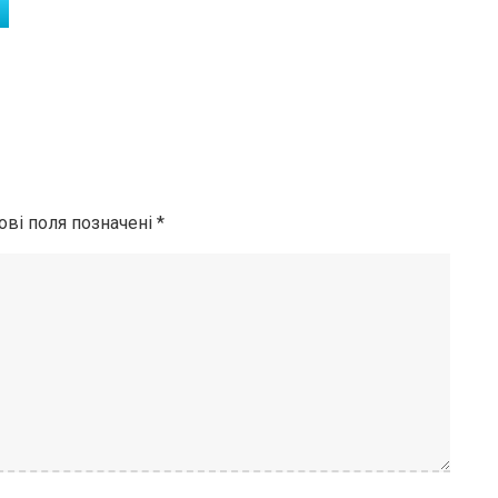
ові поля позначені
*