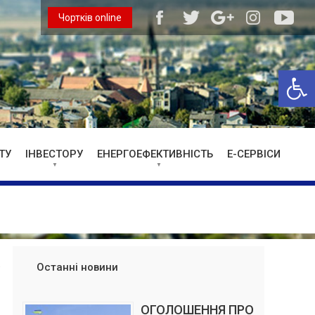
Чортків online
Відкри
ТУ
ІНВЕСТОРУ
ЕНЕРГОЕФЕКТИВНІСТЬ
Е-СЕРВІСИ
Останні новини
ОГОЛОШЕННЯ ПРО