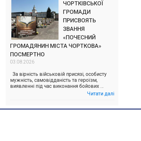
ЧОРТКІВСЬКОЇ
ГРОМАДИ
ПРИСВОЯТЬ
ЗВАННЯ
«ПОЧЕСНИЙ
ГРОМАДЯНИН МІСТА ЧОРТКОВА»
ПОСМЕРТНО
03.08.2026
За вірність військовій присязі, особисту
мужність, самовідданість та героїзм,
виявленні під час виконання бойових …
Читати далі