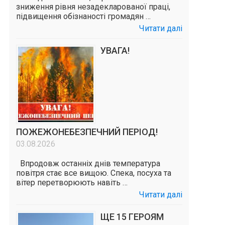
зниження рівня незадекларованої праці,
підвищення обізнаності громадян …
Читати далі
УВАГА!
ПОЖЕЖОНЕБЕЗПЕЧНИЙ ПЕРІОД!
03.08.2026
Впродовж останніх днів температура
повітря стає все вищою. Спека, посуха та
вітер перетворюють навіть …
Читати далі
ЩЕ 15 ГЕРОЯМ