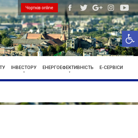
Чортків online
Відкри
ТУ
ІНВЕСТОРУ
ЕНЕРГОЕФЕКТИВНІСТЬ
Е-СЕРВІСИ