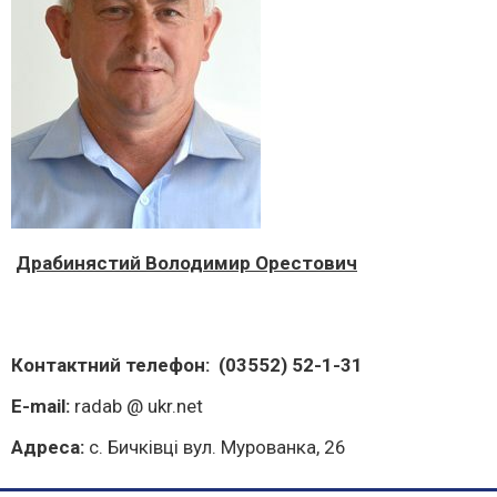
Драбинястий Володимир Орестович
Контактний телефон: (03552) 52-1-31
E-mail:
radab @ ukr.net
Адреса:
с. Бичківці вул. Мурованка, 26