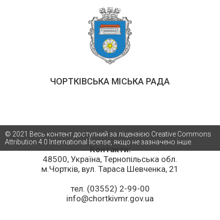
ЧОРТКІВСЬКА МІСЬКА РАДА
© 2021 Весь контент доступний за ліцензією Creative Commons
Attribution 4.0 International license, якщо не зазначено інше.
Контакти:
48500, Україна, Тернопільська обл.
м.Чортків, вул. Тараса Шевченка, 21
тел. (03552) 2-99-00
info@chortkivmr.gov.ua