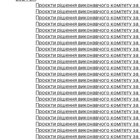
Проєкти рішення виконавчого комітету за
Проєкти рішення виконавчого комітету за
Проєкти рішення виконавчого комітету за
Проєкти рішення виконавчого комітету за
Проєкти рішення виконавчого комітету за
Проєкти рішення виконавчого комітету за
Проєкти рішення виконавчого комітету за
Проєкти рішення виконавчого комітету за
Проєкти рішення виконавчого комітету за
Проєкти рішення виконавчого комітету за
Проєкти рішення виконавчого комітету за
Проєкти рішення виконавчого комітету за
Проєкти рішення виконавчого комітету за
Проєкти рішення виконавчого комітету за
Проєкти рішення виконавчого комітету за
Проєкти рішення виконавчого комітету за
Проєкти рішення виконавчого комітету за
Проєкти рішення виконавчого комітету за
Проєкти рішення виконавчого комітету за
Проєкти рішення виконавчого комітету за
Проєкти рішення виконавчого комітету за
Проєкти рішення виконавчого комітету за