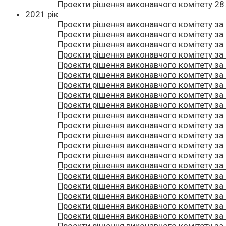
Проекти рішення виконавчого комітету 28
2021 рік
Проєкти рішення виконавчого комітету за
Проєкти рішення виконавчого комітету за
Проєкти рішення виконавчого комітету за
Проєкти рішення виконавчого комітету за
Проєкти рішення виконавчого комітету за
Проєкти рішення виконавчого комітету за
Проєкти рішення виконавчого комітету за
Проєкти рішення виконавчого комітету за
Проєкти рішення виконавчого комітету за
Проєкти рішення виконавчого комітету за
Проєкти рішення виконавчого комітету за
Проєкти рішення виконавчого комітету за
Проєкти рішення виконавчого комітету за
Проєкти рішення виконавчого комітету за
Проєкти рішення виконавчого комітету за
Проєкти рішення виконавчого комітету за
Проєкти рішення виконавчого комітету за
Проєкти рішення виконавчого комітету за
Проєкти рішення виконавчого комітету за
Проєкти рішення виконавчого комітету за
Проєкти рішення виконавчого комітету за