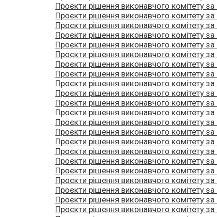
Проєкти рішення виконавчого комітету за
Проєкти рішення виконавчого комітету за
Проєкти рішення виконавчого комітету за
Проєкти рішення виконавчого комітету за
Проєкти рішення виконавчого комітету за
Проєкти рішення виконавчого комітету за
Проєкти рішення виконавчого комітету за
Проєкти рішення виконавчого комітету за
Проєкти рішення виконавчого комітету за
Проєкти рішення виконавчого комітету за
Проєкти рішення виконавчого комітету за
Проєкти рішення виконавчого комітету за
Проєкти рішення виконавчого комітету за
Проєкти рішення виконавчого комітету за
Проєкти рішення виконавчого комітету за
Проєкти рішення виконавчого комітету за
Проєкти рішення виконавчого комітету за
Проєкти рішення виконавчого комітету за
Проєкти рішення виконавчого комітету за
Проєкти рішення виконавчого комітету за
Проєкти рішення виконавчого комітету за
Проєкти рішення виконавчого комітету за