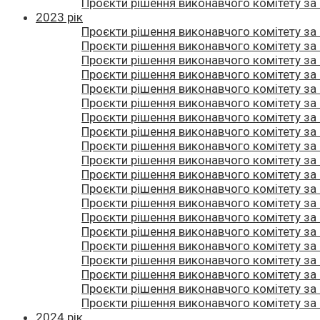
Проєкти рішення виконавчого комітету за
2023 рік
Проєкти рішення виконавчого комітету за
Проєкти рішення виконавчого комітету за
Проєкти рішення виконавчого комітету за
Проєкти рішення виконавчого комітету за
Проєкти рішення виконавчого комітету за
Проєкти рішення виконавчого комітету за
Проєкти рішення виконавчого комітету за
Проєкти рішення виконавчого комітету за
Проєкти рішення виконавчого комітету за
Проєкти рішення виконавчого комітету за
Проєкти рішення виконавчого комітету за
Проєкти рішення виконавчого комітету за
Проєкти рішення виконавчого комітету за
Проєкти рішення виконавчого комітету за
Проєкти рішення виконавчого комітету за
Проєкти рішення виконавчого комітету за
Проєкти рішення виконавчого комітету за
Проєкти рішення виконавчого комітету за
Проєкти рішення виконавчого комітету за
Проєкти рішення виконавчого комітету за
2024 рік