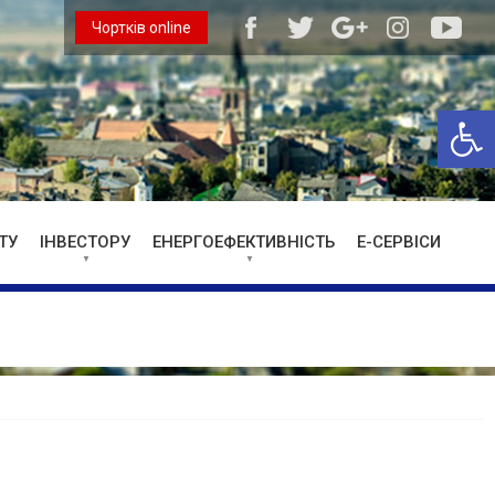
Чортків online
Відкри
ТУ
ІНВЕСТОРУ
ЕНЕРГОЕФЕКТИВНІСТЬ
Е-СЕРВІСИ