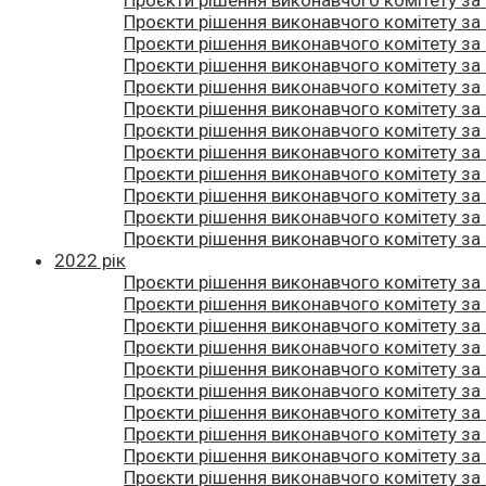
Проєкти рішення виконавчого комітету за
Проєкти рішення виконавчого комітету за
Проєкти рішення виконавчого комітету за
Проєкти рішення виконавчого комітету за
Проєкти рішення виконавчого комітету за
Проєкти рішення виконавчого комітету за
Проєкти рішення виконавчого комітету за 
Проєкти рішення виконавчого комітету за
Проєкти рішення виконавчого комітету за
Проєкти рішення виконавчого комітету за
Проєкти рішення виконавчого комітету за
2022 рік
Проєкти рішення виконавчого комітету за
Проєкти рішення виконавчого комітету за
Проєкти рішення виконавчого комітету за
Проєкти рішення виконавчого комітету за
Проєкти рішення виконавчого комітету за
Проєкти рішення виконавчого комітету за
Проєкти рішення виконавчого комітету за
Проєкти рішення виконавчого комітету за
Проєкти рішення виконавчого комітету за
Проєкти рішення виконавчого комітету за