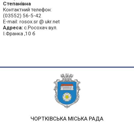
Степанівна
Контактний телефон:
(03552) 56-5-42
E-mail: rosox.sr @ ukr.net
Адреса:
с.Росохач вул.
І.Франка ,10 б
ЧОРТКІВСЬКА МІСЬКА РАДА