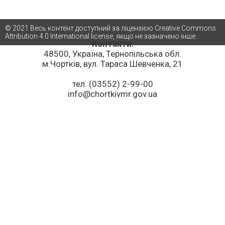
© 2021 Весь контент доступний за ліцензією Creative Commons
Attribution 4.0 International license, якщо не зазначено інше.
Контакти:
48500, Україна, Тернопільська обл.
м.Чортків, вул. Тараса Шевченка, 21
тел. (03552) 2-99-00
info@chortkivmr.gov.ua