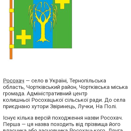
Росохач
— село в Україні, Тернопільська
область, Чортківський район, Чортківська міська
громада. Адміністративний центр
колишньої Росохацької сільської ради. До села
приєднано хутори Звіринець, Лучки, На Полі.
Існує кілька версій походження назви Росохач.
Перша — ця назва походить від прізвища його
власника або засновника Росохацького. Друга