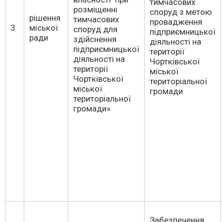
тимчасових
розміщенні
споруд з метою
рішення
тимчасових
провадження
3
міської
споруд для
підприємницької
ради
здійснення
діяльності на
підприємницької
території
діяльності на
Чортківської
території
міської
Чортківської
територіальної
міської
громади
територіальної
громади»
Забезпечення