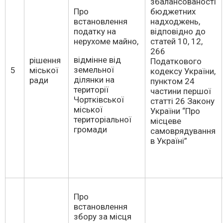
збалансованості
Про
бюджетних
встановлення
надходжень,
податку на
відповідно до
нерухоме майно,
статей 10, 12,
266
відмінне від
рішення
Податкового
земельної
5
міської
кодексу України,
ділянки на
ради
пунктом 24
території
частини першої
Чортківської
статті 26 Закону
міської
України “Про
територіальної
місцеве
громади
самоврядування
в Україні”
Про
встановлення
збору за місця