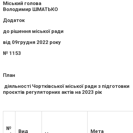
Міський голова
Володимир ШМАТЬКО
Додаток
до рішення міської ради
від 09грудня 2022 року
№ 1153
План
діяльності Чортківської міської ради з підготовки
проєктів регуляторних актів на 2023 рік
№
Вид
Мета