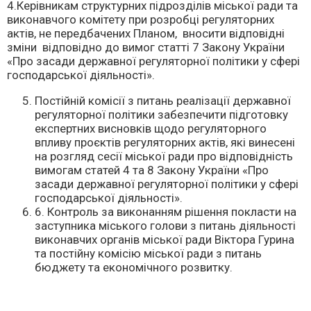
4.Керівникам структурних підрозділів міської ради та
виконавчого комітету при розробці регуляторних
актів, не передбачених Планом, вносити відповідні
зміни відповідно до вимог статті 7 Закону України
«Про засади державної регуляторної політики у сфері
господарської діяльності».
Постійній комісії з питань реалізації державної
регуляторної політики забезпечити підготовку
експертних висновків щодо регуляторного
впливу проєктів регуляторних актів, які винесені
на розгляд сесії міської ради про відповідність
вимогам статей 4 та 8 Закону України «Про
засади державної регуляторної політики у сфері
господарської діяльності».
6. Контроль за виконанням рішення покласти на
заступника міського голови з питань діяльності
виконавчих органів міської ради Віктора Гурина
та постійну комісію міської ради з питань
бюджету та економічного розвитку.