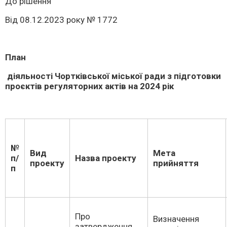
До рішення
Від 08.12.2023 року № 1772
План
діяльності Чортківської міської ради з підготовки
проєктів регуляторних актів на 2024 рік
№
Вид
Мета
п/
Назва проекту
проекту
прийняття
п
Про
Визначення
затвердження