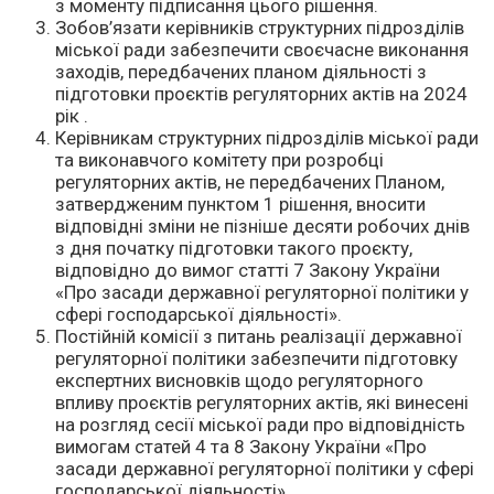
з моменту підписання цього рішення.
Зобов’язати керівників структурних підрозділів
міської ради забезпечити своєчасне виконання
заходів, передбачених планом діяльності з
підготовки проєктів регуляторних актів на 2024
рік .
Керівникам структурних підрозділів міської ради
та виконавчого комітету при розробці
регуляторних актів, не передбачених Планом,
затвердженим пунктом 1 рішення, вносити
відповідні зміни не пізніше десяти робочих днів
з дня початку підготовки такого проєкту,
відповідно до вимог статті 7 Закону України
«Про засади державної регуляторної політики у
сфері господарської діяльності».
Постійній комісії з питань реалізації державної
регуляторної політики забезпечити підготовку
експертних висновків щодо регуляторного
впливу проєктів регуляторних актів, які винесені
на розгляд сесії міської ради про відповідність
вимогам статей 4 та 8 Закону України «Про
засади державної регуляторної політики у сфері
господарської діяльності».