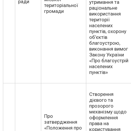
ради
утримання та
територіальної
раціональне
громади
використання
території
населених
пунктів, охорону
об’єктів
благоустрою,
виконання вимог
Закону України
«Про благоустрій
населених
пунктів»
Створення
дієвого та
прозорого
механізму щодо
Про
оформлення
затвердження
права на
«Положення про
користування