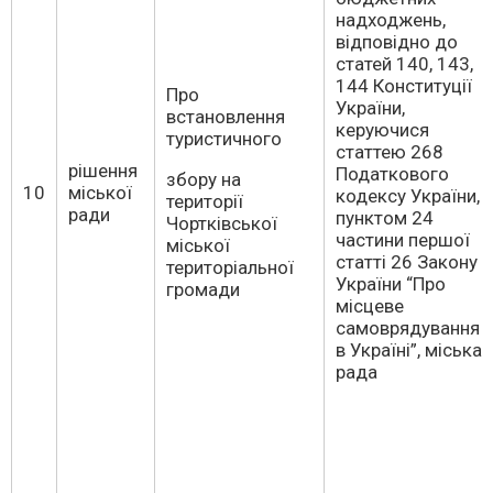
надходжень,
відповідно до
статей 140, 143,
144 Конституції
Про
України,
встановлення
керуючися
туристичного
статтею 268
рішення
Податкового
збору на
10
міської
кодексу України,
території
ради
пунктом 24
Чортківської
частини першої
міської
статті 26 Закону
територіальної
України “Про
громади
місцеве
самоврядування
в Україні”, міська
рада