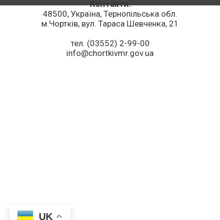
Контакти:
48500, Україна, Тернопільська обл.
м.Чортків, вул. Тараса Шевченка, 21
тел. (03552) 2-99-00
info@chortkivmr.gov.ua
UK