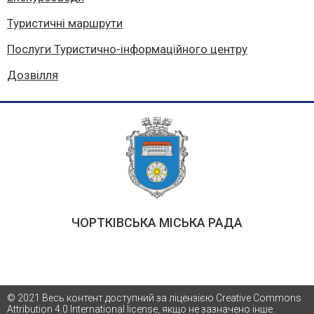
Туристичні маршрути
Послуги Туристично-інформаційного центру
Дозвілля
ЧОРТКІВСЬКА МІСЬКА РАДА
© 2021 Весь контент доступний за ліцензією Creative Commons
Attribution 4.0 International license, якщо не зазначено інше.