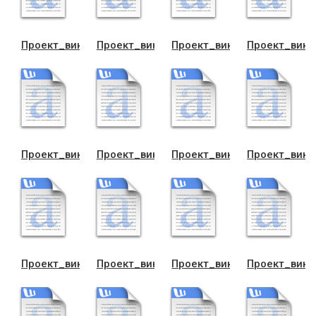
Проект_виконком_схвалення_програм_безпритул_нi_т
Проект_виконком_схвалення_програм_
Проект_виконком_схвален
Проект_вико
Проект_виконком_схвалення_програм_питна_вода
Проект_виконком_схвалення_програм_р
Проект_виконком_схвален
Проект_вико
Проект_виконком_схвалення_програми_поводження_
Проект_виконком_схвалення_програми_
Проект_виконком_схвален
Проект_вико