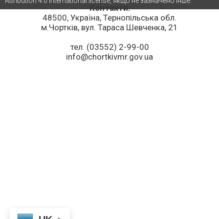
Attribution 4.0 International license, якщо не зазначено інше.
Контакти:
48500, Україна, Тернопільська обл.
м.Чортків, вул. Тараса Шевченка, 21
тел. (03552) 2-99-00
info@chortkivmr.gov.ua