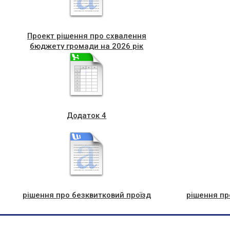
Проект рішення про схвалення
бюджету громади на 2026 рік
Додаток 4
рішення про безквитковий проїзд
рішення пр