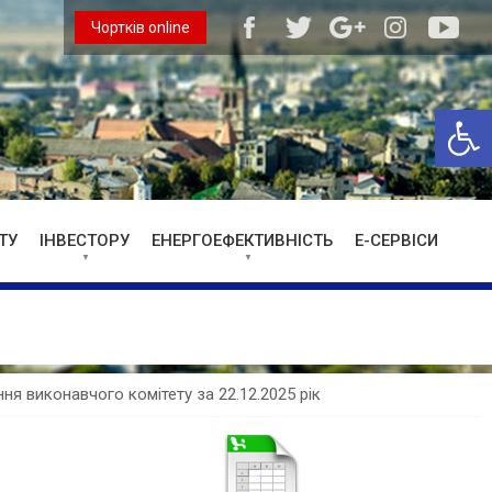
Чортків online
Відкри
ТУ
ІНВЕСТОРУ
ЕНЕРГОЕФЕКТИВНІСТЬ
Е-СЕРВІСИ
ня виконавчого комітету за 22.12.2025 рік