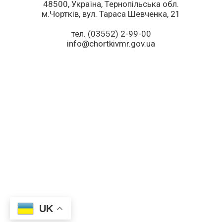
48500, Україна, Тернопільська обл.
м.Чортків, вул. Тараса Шевченка, 21
тел. (03552) 2-99-00
info@chortkivmr.gov.ua
UK