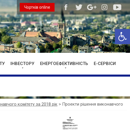
Чортків online
Відкри
ТУ
ІНВЕСТОРУ
ЕНЕРГОЕФЕКТИВНІСТЬ
Е-СЕРВІСИ
навчого комітету за 2018 рік
>
Проекти рішення виконавчого