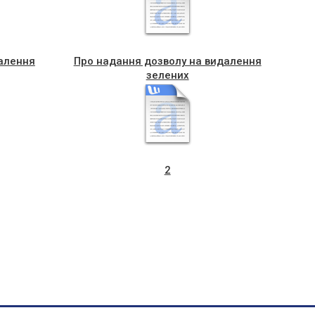
алення
Про надання дозволу на видалення
зелених
2