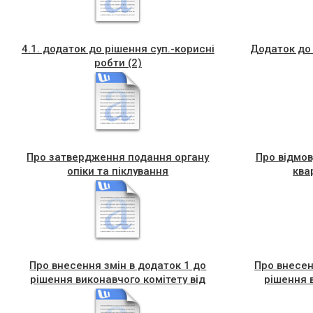
4.1. додаток до рішення суп.-корисні
Додаток до
робти (2)
Про затвердження подання органу
Про відмов
опіки та піклування
ква
Про внесення змін в додаток 1 до
Про внесен
рішення виконавчого комітету від
рішення 
02.02.2024 №34
міської ради