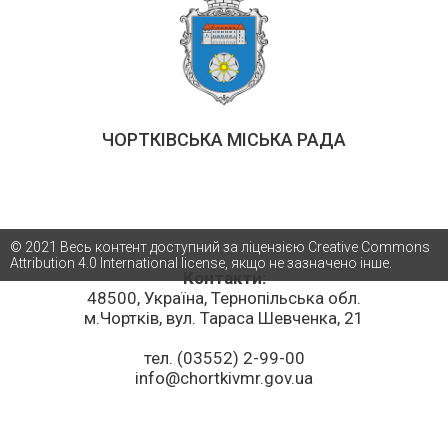
ЧОРТКІВСЬКА МІСЬКА РАДА
© 2021 Весь контент доступний за ліцензією Creative Commons
Attribution 4.0 International license, якщо не зазначено інше.
Контакти:
48500, Україна, Тернопільська обл.
м.Чортків, вул. Тараса Шевченка, 21
тел. (03552) 2-99-00
info@chortkivmr.gov.ua