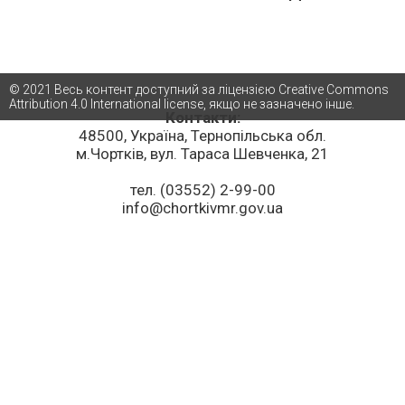
© 2021 Весь контент доступний за ліцензією Creative Commons
Attribution 4.0 International license, якщо не зазначено інше.
Контакти:
48500, Україна, Тернопільська обл.
м.Чортків, вул. Тараса Шевченка, 21
тел. (03552) 2-99-00
info@chortkivmr.gov.ua