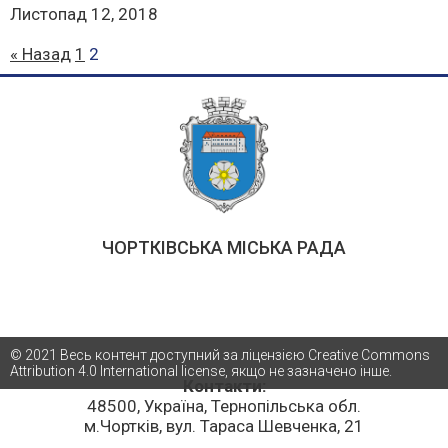
Листопад 12, 2018
« Назад
1
2
ЧОРТКІВСЬКА МІСЬКА РАДА
© 2021 Весь контент доступний за ліцензією Creative Commons
Attribution 4.0 International license, якщо не зазначено інше.
Контакти:
48500, Україна, Тернопільська обл.
м.Чортків, вул. Тараса Шевченка, 21