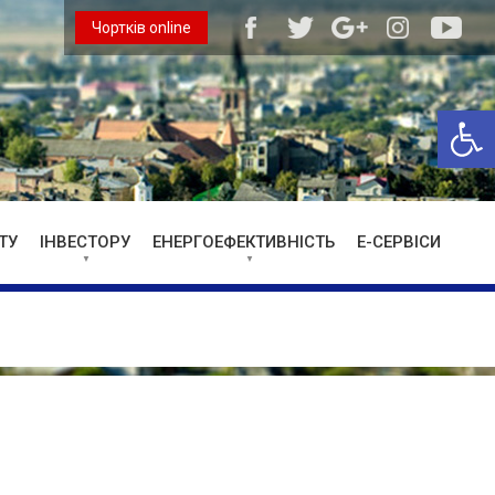
Чортків online
Відкри
ТУ
ІНВЕСТОРУ
ЕНЕРГОЕФЕКТИВНІСТЬ
Е-СЕРВІСИ