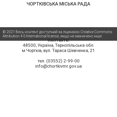
ЧОРТКІВСЬКА МІСЬКА РАДА
© 2021 Весь контент доступний за ліцензією Creative Commons
Attribution 4.0 International license, якщо не зазначено інше.
Контакти:
48500, Україна, Тернопільська обл.
м.Чортків, вул. Тараса Шевченка, 21
тел. (03552) 2-99-00
info@chortkivmr.gov.ua