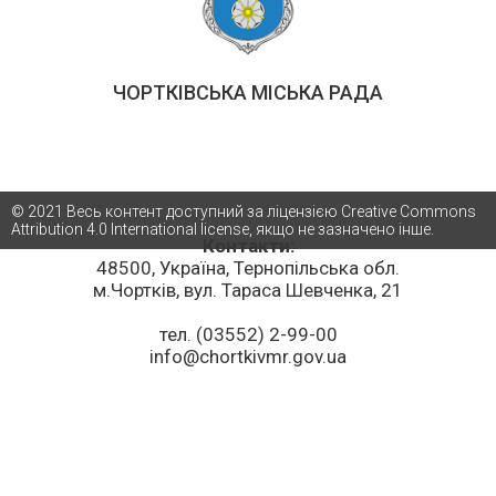
ЧОРТКІВСЬКА МІСЬКА РАДА
© 2021 Весь контент доступний за ліцензією Creative Commons
Attribution 4.0 International license, якщо не зазначено інше.
Контакти:
48500, Україна, Тернопільська обл.
м.Чортків, вул. Тараса Шевченка, 21
тел. (03552) 2-99-00
info@chortkivmr.gov.ua