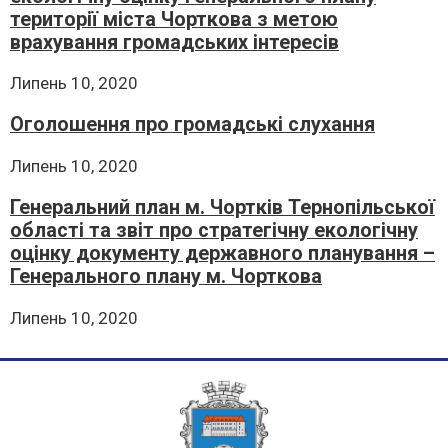
території міста Чорткова з метою
врахування громадських інтересів
Липень 10, 2020
Оголошення про громадські слухання
Липень 10, 2020
Генеральний план м. Чортків Тернопільської
області та звіт про стратегічну екологічну
оцінку документу державного планування –
Генерального плану м. Чорткова
Липень 10, 2020