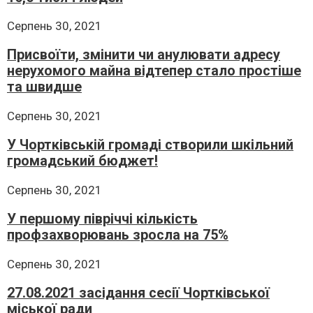
Серпень 30, 2021
Присвоїти, змінити чи анулювати адресу
нерухомого майна відтепер стало простіше
та швидше
Серпень 30, 2021
У Чортківській громаді створили шкільний
громадський бюджет!
Серпень 30, 2021
У першому півріччі кількість
профзахворювань зросла на 75%
Серпень 30, 2021
27.08.2021 засідання сесії Чортківської
міської ради