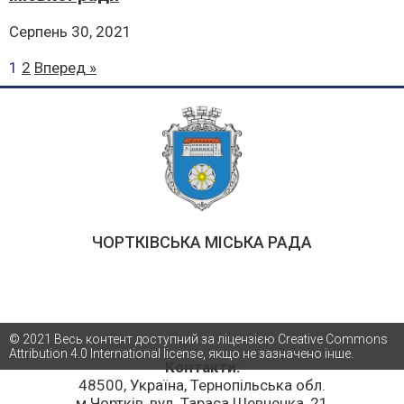
Серпень 30, 2021
1
2
Вперед »
ЧОРТКІВСЬКА МІСЬКА РАДА
© 2021 Весь контент доступний за ліцензією Creative Commons
Attribution 4.0 International license, якщо не зазначено інше.
Контакти:
48500, Україна, Тернопільська обл.
м.Чортків, вул. Тараса Шевченка, 21