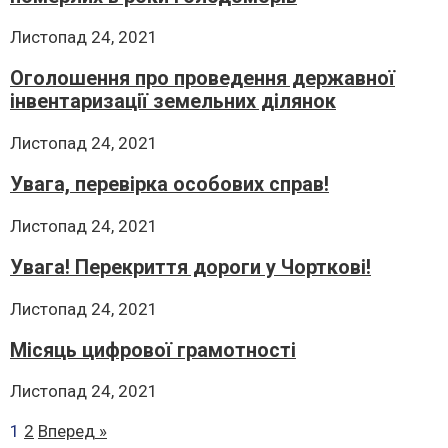
Листопад 24, 2021
Оголошення про проведення державної
інвентаризації земельних ділянок
Листопад 24, 2021
Увага, перевірка особових справ!
Листопад 24, 2021
Увага! Перекриття дороги у Чорткові!
Листопад 24, 2021
Місяць цифрової грамотності
Листопад 24, 2021
1
2
Вперед »