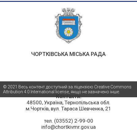
ЧОРТКІВСЬКА МІСЬКА РАДА
© 2021 Весь контент доступний за ліцензією Creative Commons
Attribution 4.0 International license, якщо не зазначено інше.
Контакти:
48500, Україна, Тернопільська обл.
м.Чортків, вул. Тараса Шевченка, 21
тел. (03552) 2-99-00
info@chortkivmr.gov.ua