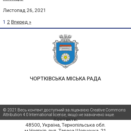
Листопад 26, 2021
1
2
Вперед »
ЧОРТКІВСЬКА МІСЬКА РАДА
© 2021 Весь контент доступний за ліцензією Creative Commons
Attribution 4.0 International license, якщо не зазначено інше.
Контакти:
48500, Україна, Тернопільська обл.
м.Чортків, вул. Тараса Шевченка, 21