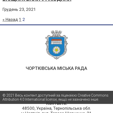
Грудень 23, 2021
« Назад
1
2
ЧОРТКІВСЬКА МІСЬКА РАДА
© 2021 Весь контент доступний за ліцензією Creative Commons
Attribution 4.0 International license, якщо не зазначено інше.
Контакти:
48500, Україна, Тернопільська обл.