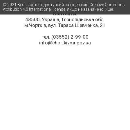
© 2021 Весь контент доступний за ліцензією Creative Commons
Attribution 4.0 International license, якщо не зазначено інше.
Контакти:
48500, Україна, Тернопільська обл.
м.Чортків, вул. Тараса Шевченка, 21
тел. (03552) 2-99-00
info@chortkivmr.gov.ua