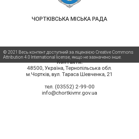
ЧОРТКІВСЬКА МІСЬКА РАДА
© 2021 Весь контент доступний за ліцензією Creative Commons
Attribution 4.0 International license, якщо не зазначено інше.
Контакти:
48500, Україна, Тернопільська обл.
м.Чортків, вул. Тараса Шевченка, 21
тел. (03552) 2-99-00
info@chortkivmr.gov.ua