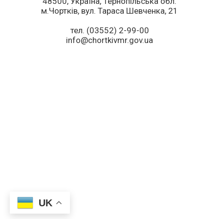
48500, Україна, Тернопільська обл.
м.Чортків, вул. Тараса Шевченка, 21
тел. (03552) 2-99-00
info@chortkivmr.gov.ua
UK