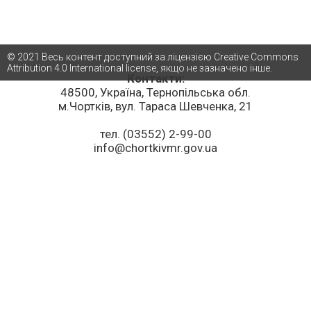
© 2021 Весь контент доступний за ліцензією Creative Commons
Attribution 4.0 International license, якщо не зазначено інше.
Контакти:
48500, Україна, Тернопільська обл.
м.Чортків, вул. Тараса Шевченка, 21
тел. (03552) 2-99-00
info@chortkivmr.gov.ua