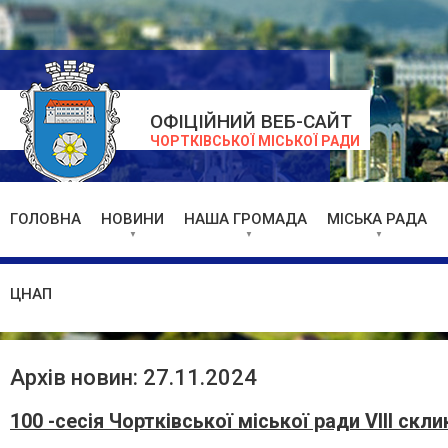
ОФІЦІЙНИЙ ВЕБ-САЙТ
ЧОРТКІВСЬКОЇ МІСЬКОЇ РАДИ
ГОЛОВНА
НОВИНИ
НАША ГРОМАДА
МІСЬКА РАДА
ЦНАП
Архів новин: 27.11.2024
100 -сесія Чортківської міської ради VIII скл