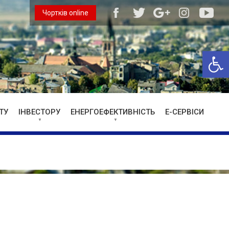
Чортків online
Відкри
ТУ
ІНВЕСТОРУ
ЕНЕРГОЕФЕКТИВНІСТЬ
Е-СЕРВІСИ