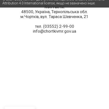
Attribution 4.0 International license, якщо не зазначено інше.
Контакти:
48500, Україна, Тернопільська обл.
м.Чортків, вул. Тараса Шевченка, 21
тел. (03552) 2-99-00
info@chortkivmr.gov.ua