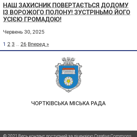
НАШ ЗАХИСНИК ПОВЕРТАЄТЬСЯ ДОДОМУ
ІЗ ВОРОЖОГО ПОЛОНУ! ЗУСТРІНЬМО ЙОГО
УСІЄЮ ГРОМАДОЮ!
Червень 30, 2025
1
2
3
…
26
Вперед »
ЧОРТКІВСЬКА МІСЬКА РАДА
© 2021 Весь контент доступний за ліцензією Creative Commons