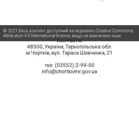
© 2021 Весь контент доступний за ліцензією Creative Commons
Attribution 4.0 International license, якщо не зазначено інше.
Контакти:
48500, Україна, Тернопільська обл.
м.Чортків, вул. Тараса Шевченка, 21
тел. (03552) 2-99-00
info@chortkivmr.gov.ua