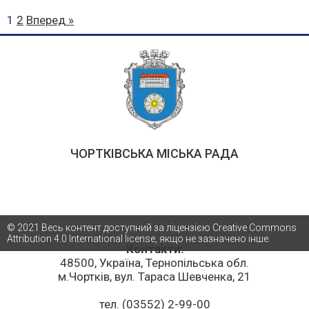
1
2
Вперед »
ЧОРТКІВСЬКА МІСЬКА РАДА
© 2021 Весь контент доступний за ліцензією Creative Commons
Attribution 4.0 International license, якщо не зазначено інше.
Контакти:
48500, Україна, Тернопільська обл.
м.Чортків, вул. Тараса Шевченка, 21
тел. (03552) 2-99-00