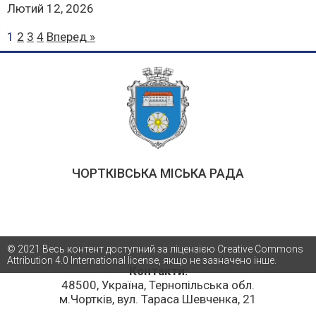
Лютий 12, 2026
1
2
3
4
Вперед »
ЧОРТКІВСЬКА МІСЬКА РАДА
© 2021 Весь контент доступний за ліцензією Creative Commons
Attribution 4.0 International license, якщо не зазначено інше.
Контакти:
48500, Україна, Тернопільська обл.
м.Чортків, вул. Тараса Шевченка, 21