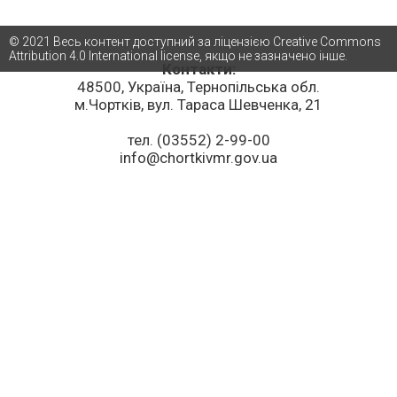
© 2021 Весь контент доступний за ліцензією Creative Commons
Attribution 4.0 International license, якщо не зазначено інше.
Контакти:
48500, Україна, Тернопільська обл.
м.Чортків, вул. Тараса Шевченка, 21
тел. (03552) 2-99-00
info@chortkivmr.gov.ua