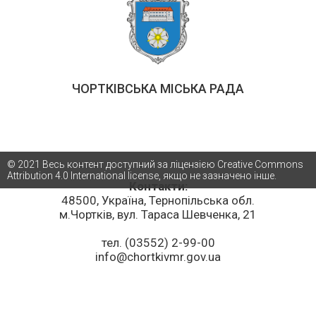
ЧОРТКІВСЬКА МІСЬКА РАДА
© 2021 Весь контент доступний за ліцензією Creative Commons
Attribution 4.0 International license, якщо не зазначено інше.
Контакти:
48500, Україна, Тернопільська обл.
м.Чортків, вул. Тараса Шевченка, 21
тел. (03552) 2-99-00
info@chortkivmr.gov.ua