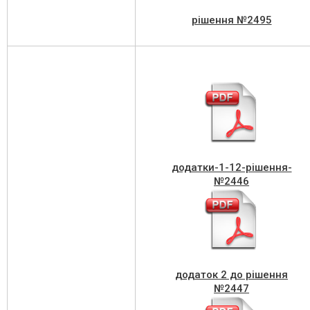
рішення №2495
додатки-1-12-рішення-
№2446
додаток 2 до рішення
№2447