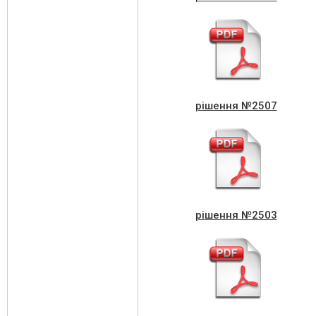
рішення №2507
рішення №2503