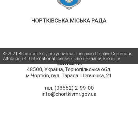
ЧОРТКІВСЬКА МІСЬКА РАДА
© 2021 Весь контент доступний за ліцензією Creative Commons
Attribution 4.0 International license, якщо не зазначено інше.
Контакти:
48500, Україна, Тернопільська обл.
м.Чортків, вул. Тараса Шевченка, 21
тел. (03552) 2-99-00
info@chortkivmr.gov.ua