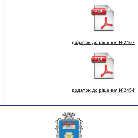
додаток до рішення №2467
додаток до рішення №2454