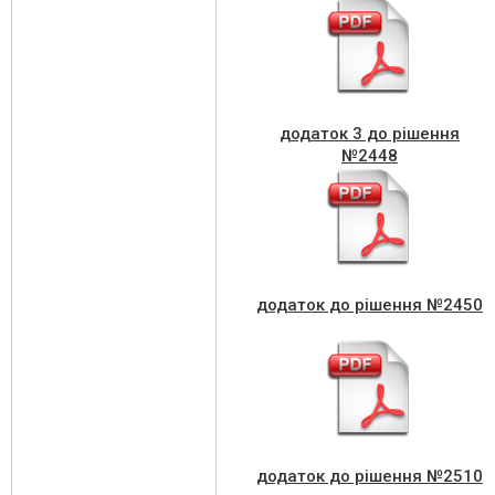
додаток 3 до рішення
№2448
додаток до рішення №2450
додаток до рішення №2510