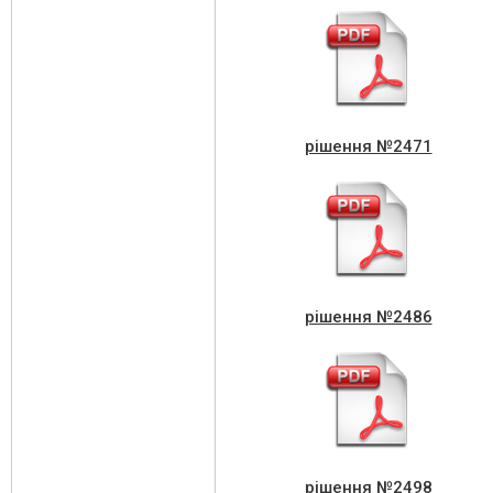
рішення №2471
рішення №2486
рішення №2498