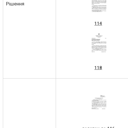
Рішення
114
118