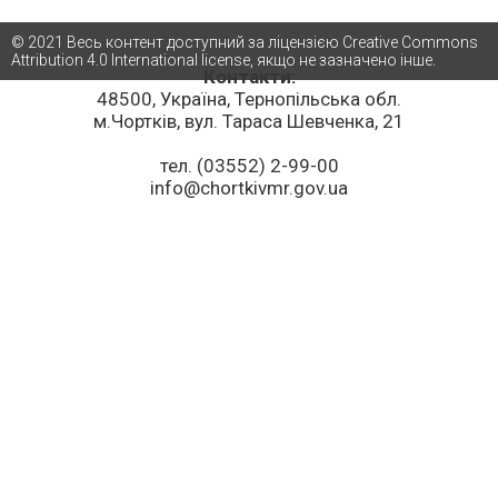
© 2021 Весь контент доступний за ліцензією Creative Commons
Attribution 4.0 International license, якщо не зазначено інше.
Контакти:
48500, Україна, Тернопільська обл.
м.Чортків, вул. Тараса Шевченка, 21
тел. (03552) 2-99-00
info@chortkivmr.gov.ua