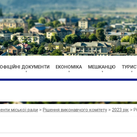
ОФІЦІЙНІ ДОКУМЕНТИ
ЕКОНОМІКА
МЕШКАНЦЮ
ТУРИС
менти міської ради
>
Рішення виконавчого комітету
>
2023 рік
>
Р