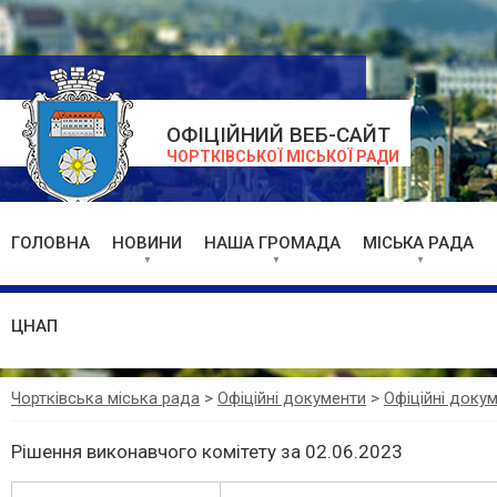
ОФІЦІЙНИЙ ВЕБ-САЙТ
ЧОРТКІВСЬКОЇ МІСЬКОЇ РАДИ
ГОЛОВНА
НОВИНИ
НАША ГРОМАДА
МІСЬКА РАДА
ЦНАП
Чортківська міська рада
>
Офіційні документи
>
Офіційні доку
Рішення виконавчого комітету за 02.06.2023