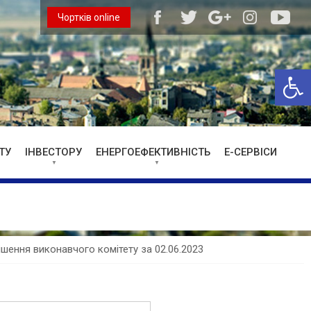
Чортків online
Відкри
ТУ
ІНВЕСТОРУ
ЕНЕРГОЕФЕКТИВНІСТЬ
Е-СЕРВІСИ
ішення виконавчого комітету за 02.06.2023