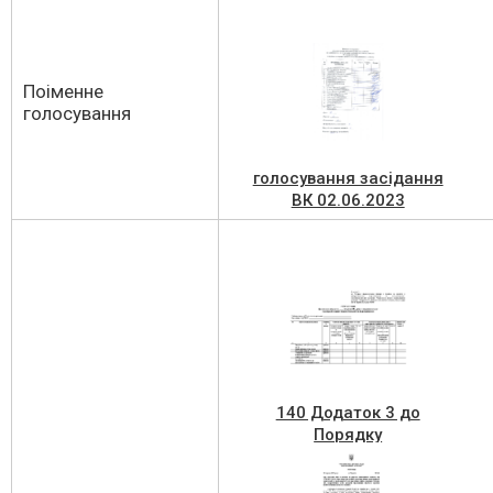
Поіменне
голосування
голосування засідання
ВК 02.06.2023
140 Додаток 3 до
Порядку
відшкодування різниці