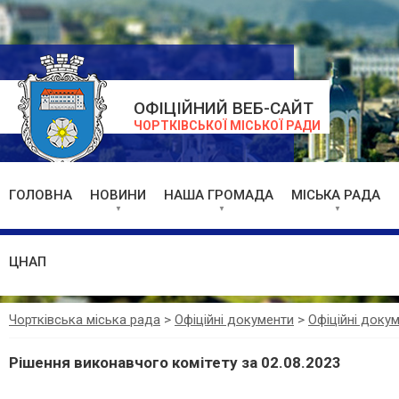
ОФІЦІЙНИЙ ВЕБ-САЙТ
ЧОРТКІВСЬКОЇ МІСЬКОЇ РАДИ
ГОЛОВНА
НОВИНИ
НАША ГРОМАДА
МІСЬКА РАДА
ЦНАП
Чортківська міська рада
>
Офіційні документи
>
Офіційні доку
Рішення виконавчого комітету за 02.08.2023