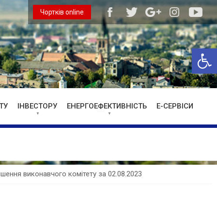
Чортків online
Відкри
ТУ
ІНВЕСТОРУ
ЕНЕРГОЕФЕКТИВНІСТЬ
Е-СЕРВІСИ
ішення виконавчого комітету за 02.08.2023