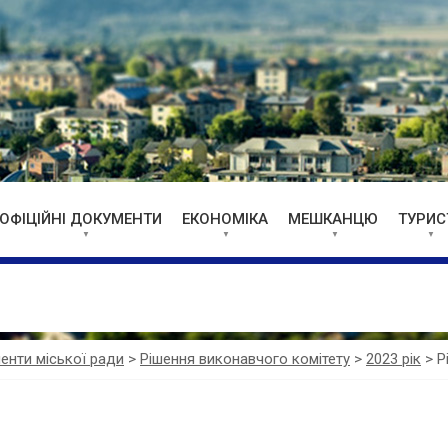
ОФІЦІЙНІ ДОКУМЕНТИ
ЕКОНОМІКА
МЕШКАНЦЮ
ТУРИС
менти міської ради
>
Рішення виконавчого комітету
>
2023 рік
>
Р