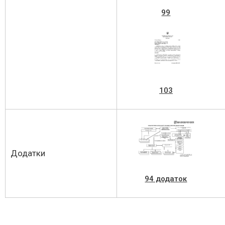
99
103
Додатки
94 додаток