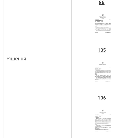
86
105
Рішення
106