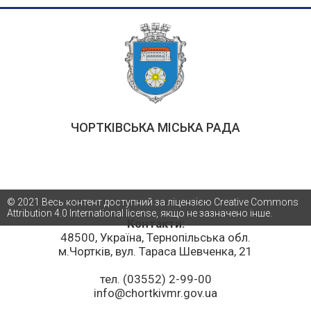
ЧОРТКІВСЬКА МІСЬКА РАДА
© 2021 Весь контент доступний за ліцензією Creative Commons
Attribution 4.0 International license, якщо не зазначено інше.
Контакти:
48500, Україна, Тернопільська обл.
м.Чортків, вул. Тараса Шевченка, 21
тел. (03552) 2-99-00
info@chortkivmr.gov.ua