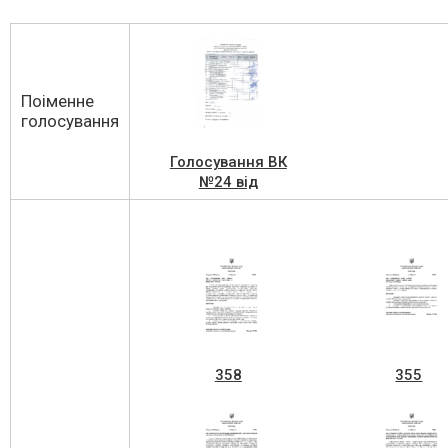
Поіменне
голосування
Голосування ВК
№24 від
20.12.2023 (1)
358
355