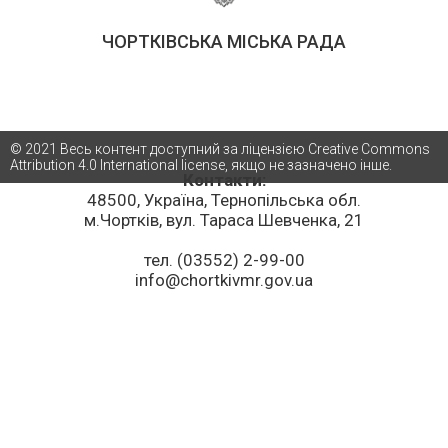
ЧОРТКІВСЬКА МІСЬКА РАДА
© 2021 Весь контент доступний за ліцензією Creative Commons
Attribution 4.0 International license, якщо не зазначено інше.
Контакти:
48500, Україна, Тернопільська обл.
м.Чортків, вул. Тараса Шевченка, 21
тел. (03552) 2-99-00
info@chortkivmr.gov.ua