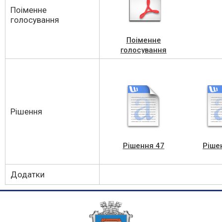
Поіменне
голосування
Поіменне
голосування
Рішення
Рішення 47
Ріше
Додатки