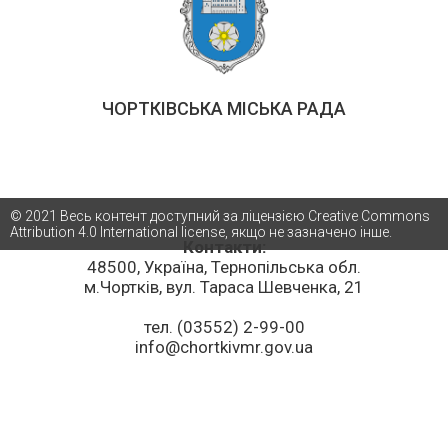
ЧОРТКІВСЬКА МІСЬКА РАДА
© 2021 Весь контент доступний за ліцензією Creative Commons
Attribution 4.0 International license, якщо не зазначено інше.
Контакти:
48500, Україна, Тернопільська обл.
м.Чортків, вул. Тараса Шевченка, 21
тел. (03552) 2-99-00
info@chortkivmr.gov.ua